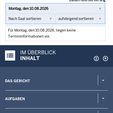
Für Montag, den 10.08.2026, liegen keine
Termininformationen vor.
IM ÜBERBLICK
Justiz-Portal im Überblick:
INHALT
DAS GERICHT
AUFGABEN