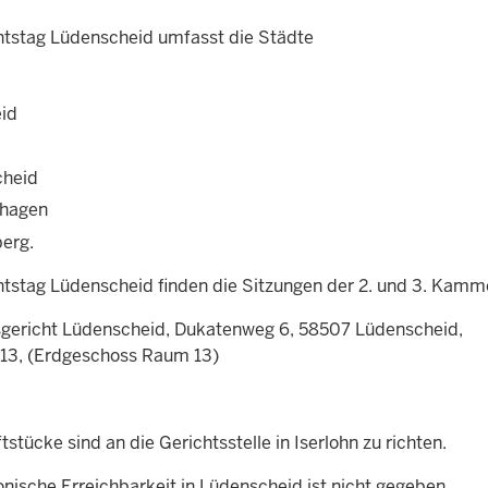
htstag Lüdenscheid umfasst die Städte
id
cheid
zhagen
berg.
tstag Lüdenscheid finden die Sitzungen der 2. und 3. Kamm
gericht Lüdenscheid, Dukatenweg 6, 58507 Lüdenscheid,
13, (Erdgeschoss Raum 13)
ftstücke sind an die Gerichtsstelle in Iserlohn zu richten.
onische Erreichbarkeit in Lüdenscheid ist nicht gegeben.