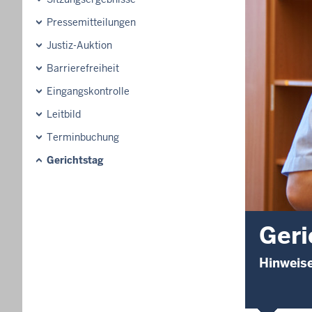
Pressemitteilungen
Justiz-Auktion
Barrierefreiheit
Eingangskontrolle
Leitbild
Terminbuchung
Gerichtstag
Geri
Hinweise