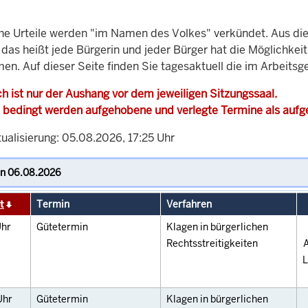
che Urteile werden "im Namen des Volkes" verkündet. Aus di
, das heißt jede Bürgerin und jeder Bürger hat die Möglichke
en. Auf dieser Seite finden Sie tagesaktuell die im Arbeitsg
h ist nur der Aushang vor dem jeweiligen Sitzungssaal.
 bedingt werden aufgehobene und verlegte Termine als auf
ualisierung: 05.08.2026, 17:25 Uhr
t
Termin
Verfahren
hr
Gütetermin
Klagen in bürgerlichen
Rechtsstreitigkeiten
A
L
Uhr
Gütetermin
Klagen in bürgerlichen