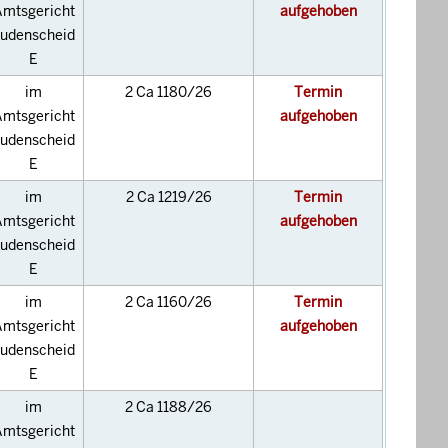
mtsgericht
aufgehoben
udenscheid
E
im
2 Ca 1180/26
Termin
mtsgericht
aufgehoben
udenscheid
E
im
2 Ca 1219/26
Termin
mtsgericht
aufgehoben
udenscheid
E
im
2 Ca 1160/26
Termin
mtsgericht
aufgehoben
udenscheid
E
im
2 Ca 1188/26
mtsgericht