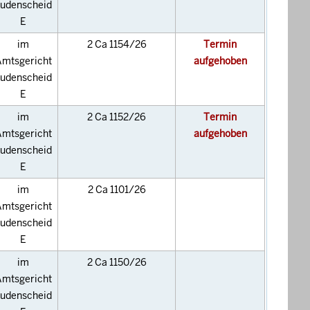
udenscheid
E
im
2 Ca 1154/26
Termin
mtsgericht
aufgehoben
udenscheid
E
im
2 Ca 1152/26
Termin
mtsgericht
aufgehoben
udenscheid
E
im
2 Ca 1101/26
mtsgericht
udenscheid
E
im
2 Ca 1150/26
mtsgericht
udenscheid