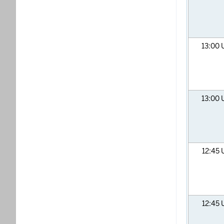
13:00
13:00
12:45
12:45