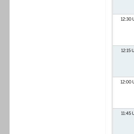
12:30
12:15
U
12:00
11:45