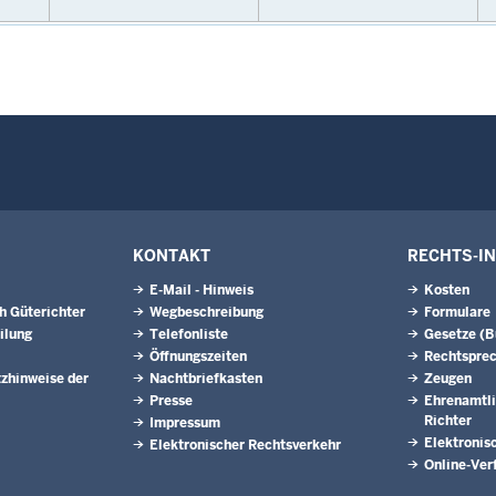
KONTAKT
RECHTS-I
E-Mail - Hinweis
Kosten
h Güterichter
Wegbeschreibung
Formulare
ilung
Telefonliste
Gesetze (
Öffnungszeiten
Rechtspre
zhinweise der
Nachtbriefkasten
Zeugen
Presse
Ehrenamtli
Richter
Impressum
Elektronis
Elektronischer Rechtsverkehr
Online-Ver