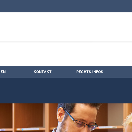
nd Kontaktformular
e
BEN
KONTAKT
RECHTS-INFOS