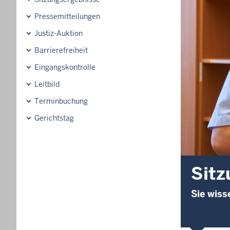
Pressemitteilungen
Justiz-Auktion
Barrierefreiheit
Eingangskontrolle
Leitbild
Terminbuchung
Gerichtstag
Sitz
Sie wiss