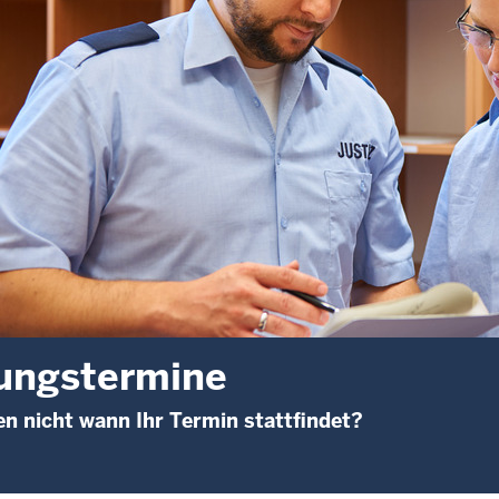
ungstermine
en nicht wann Ihr Termin stattfindet?